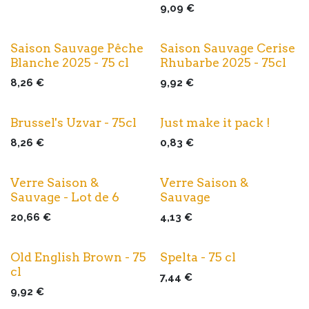
9,09
€
Saison Sauvage Pêche
Saison Sauvage Cerise
Blanche 2025 - 75 cl
Rhubarbe 2025 - 75cl
8,26
€
9,92
€
Brussel's Uzvar - 75cl
Just make it pack !
8,26
€
0,83
€
Verre Saison &
Verre Saison &
Sauvage - Lot de 6
Sauvage
20,66
€
4,13
€
Old English Brown - 75
Spelta - 75 cl
cl
7,44
€
9,92
€